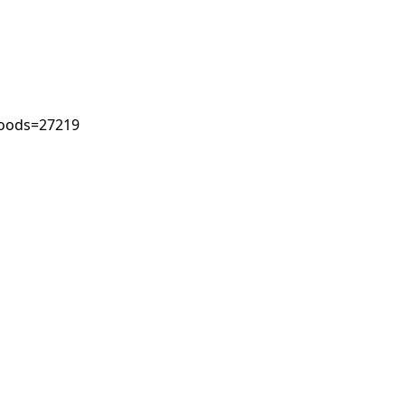
goods=27219