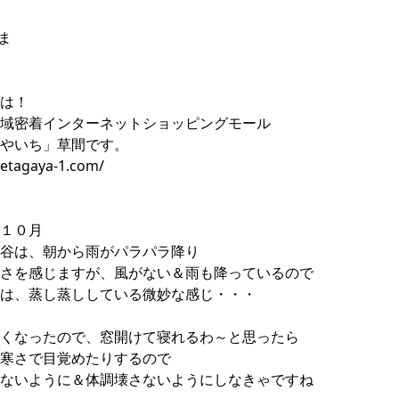
さま
は！
域密着インターネットショッピングモール
やいち」草間です。
setagaya-1.com/
１０月
谷は、朝から雨がパラパラ降り
さを感じますが、風がない＆雨も降っているので
は、蒸し蒸ししている微妙な感じ・・・
くなったので、窓開けて寝れるわ～と思ったら
寒さで目覚めたりするので
ないように＆体調壊さないようにしなきゃですね