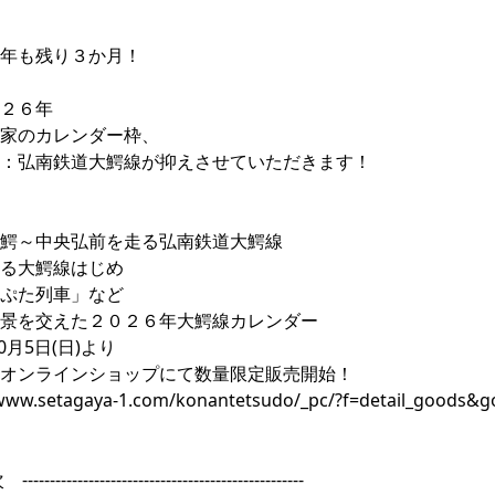
年も残り３か月！
２６年
家のカレンダー枠、
：弘南鉄道大鰐線が抑えさせていただきます！
鰐～中央弘前を走る弘南鉄道大鰐線
る大鰐線はじめ
ぷた列車」など
景を交えた２０２６年大鰐線カレンダー
10月5日(日)より
オンラインショップにて数量限定販売開始！
/www.setagaya-1.com/konantetsudo/_pc/?f=detail_goods&
------------------------------------------------