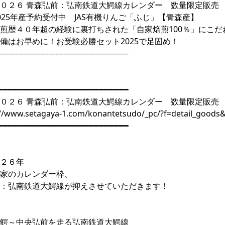
０２６ 青森弘前：弘南鉄道大鰐線カレンダー 数量限定販売
025年産予約受付中 JAS有機りんご「ふじ」【青森産】
煎歴４０年超の経験に裏打ちされた「自家焙煎100％」にこだ
備はお早めに！お受験必勝セット2025で足固め！
----------------------------------------------------
━━━━━━━━━━━━━━━━━━━━━━━━━━
０２６ 青森弘前：弘南鉄道大鰐線カレンダー 数量限定販売
://www.setagaya-1.com/konantetsudo/_pc/?f=detail_good
━━━━━━━━━━━━━━━━━━━━━━━━━━
２６年
家のカレンダー枠、
：弘南鉄道大鰐線が抑えさせていただきます！
鰐～中央弘前を走る弘南鉄道大鰐線