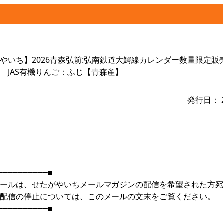
やいち】2026青森弘前:弘南鉄道大鰐線カレンダー数量限定販売
 JAS有機りんご：ふじ【青森産】
発行日： 2
━━━━━━━━━━■
ールは、せたがやいちメールマガジンの配信を希望された方宛
配信の停止については、このメールの文末をご覧ください。
━━━━━━━━━━■