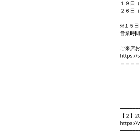
１９日（
２６日（
※１５日
営業時間：
ご来店
https:/
＝＝＝＝
━━━━━━
【２】2
https:/
━━━━━━