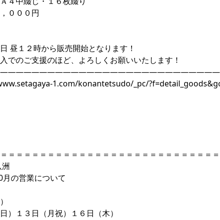
Ａ４中綴じ・１６枚綴り
，０００円
日 昼１２時から販売開始となります！
入でのご支援のほど、よろしくお願いいたします！
――――――――――――――――――――――――――――
/www.setagaya-1.com/konantetsudo/_pc/?f=detail_goods&
＝＝＝＝＝＝＝＝＝＝＝＝＝＝＝＝＝＝＝＝＝＝＝＝＝＝＝＝
 八洲
年10月の営業について
）
（日）１３日（月祝）１６日（木）