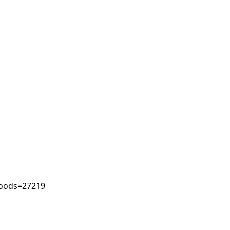
goods=27219