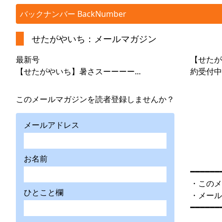
バックナンバー BackNumber
せたがやいち：メールマガジン
最新号
【せたが
【せたがやいち】暑さスーーーー...
約受付中
このメールマガジンを読者登録しませんか？
メールアドレス
お名前
━━━━━━
・このメ
ひとこと欄
・メール
━━━━━━