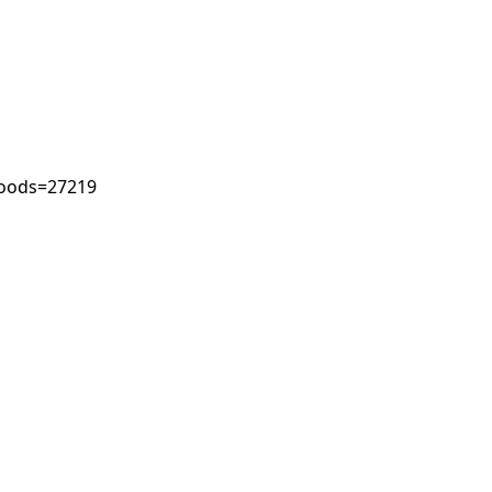
goods=27219