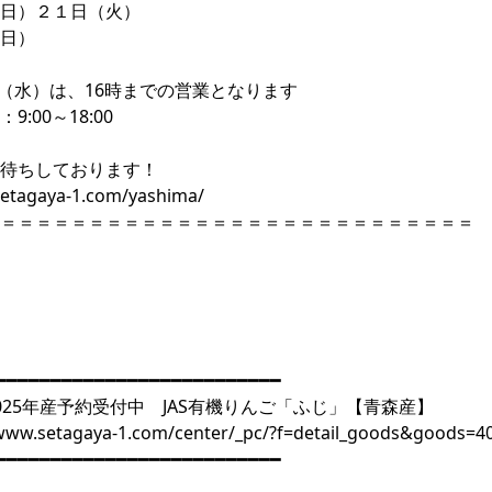
日）２１日（火）
日）
（水）は、16時までの営業となります
9:00～18:00
お待ちしております！
/setagaya-1.com/yashima/
＝＝＝＝＝＝＝＝＝＝＝＝＝＝＝＝＝＝＝＝＝＝＝＝＝＝＝
━━━━━━━━━━━━━━━━━━━━━━━━━━
025年産予約受付中 JAS有機りんご「ふじ」【青森産】
/www.setagaya-1.com/center/_pc/?f=detail_goods&goods=4
━━━━━━━━━━━━━━━━━━━━━━━━━━