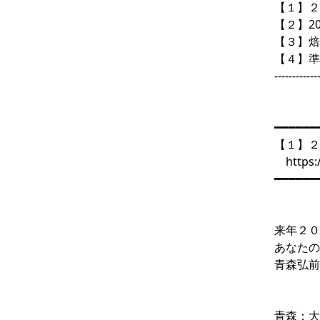
【１】２
【２】2
【３】焙
【４】準
------------
━━━━━━
【１】２
https
━━━━━━
来年２０
あなたの
青森弘前
青森：大