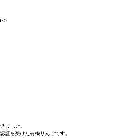
030
できました。
認証を受けた有機りんごです。