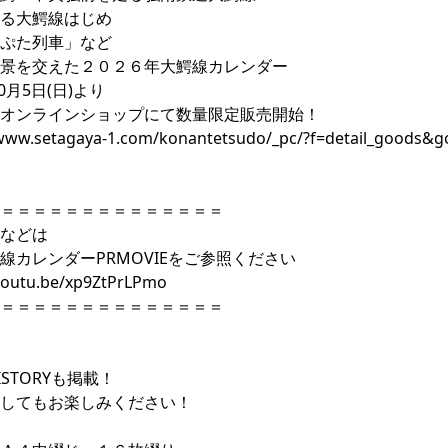
る大鰐線はじめ
ぷた列車」など
景を交えた２０２６年大鰐線カレンダー
10月5日(日)より
オンラインショップにて数量限定販売開始！
/www.setagaya-1.com/konantetsudo/_pc/?f=detail_goods&
＝＝＝＝＝＝＝＝＝＝＝＝＝＝
などは
線カレンダーPRMOVIEをご参照ください
/youtu.be/xp9ZtPrLPmo
＝＝＝＝＝＝＝＝＝＝＝＝＝＝
STORYも掲載！
してもお楽しみください！